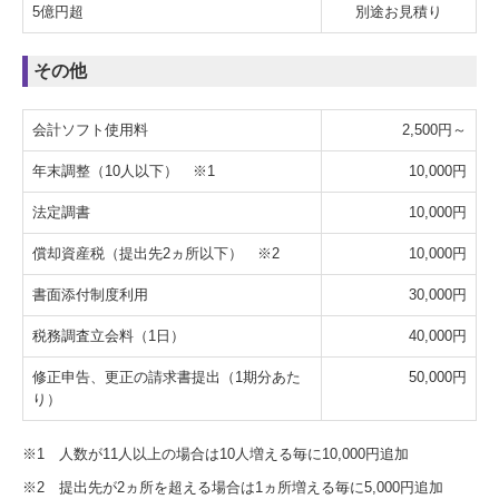
5億円超
別途お見積り
その他
会計ソフト使用料
2,500円～
年末調整（10人以下） ※1
10,000円
法定調書
10,000円
償却資産税（提出先2ヵ所以下） ※2
10,000円
書面添付制度利用
30,000円
税務調査立会料（1日）
40,000円
修正申告、更正の請求書提出（1期分あた
50,000
円
り）
※1 人数が11人以上の場合は10人増える毎に10,000円追加
※2 提出先が2ヵ所を超える場合は1ヵ所増える毎に5,000円追加