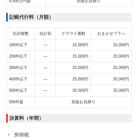
5,000万円超
別途お見積り
記帳代行料（月額）
仕訳枚数
自計化
クラウド連動
おまかせプラン
100件以下
―
10,000円
15,000円
200件以下
―
15,000円
20,000円
300件以下
―
20,000円
25,000円
400件以下
―
25,000円
30,000円
500件以下
―
30,000円
35,000円
500件超
別途お見積り
決算料（年間）
所得税