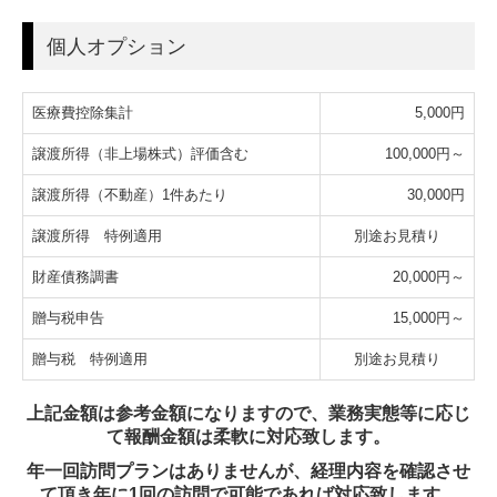
個人オプション
医療費控除集計
5,000円
譲渡所得（非上場株式）評価含む
100,000円～
譲渡所得（不動産）1件あたり
30,000円
譲渡所得 特例適用
別途お見積り
財産債務調書
20,000円～
贈与税申告
15,000円～
贈与税 特例適用
別途お見積り
上記金額は参考金額になりますので、業務実態等に応じ
て報酬金額は柔軟に対応致します。
年一回訪問プランはありませんが、経理内容を確認させ
て頂き年に1回の訪問で可能であれば対応致します。