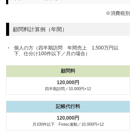
※消費税別
顧問料計算例（年間）
個人の方（四半期訪問 年間売上 1,500万円以
下、仕分け100件以下／月の場合）
顧問料
120,000円
四半期訪問／10,000円×12
記帳代行料
120,000円
月100件以下 Fintec連動／10,000円×12